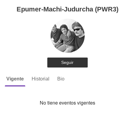
Epumer-Machi-Judurcha (PWR3)
Seguir
Vigente
Historial
Bio
No tiene eventos vigentes