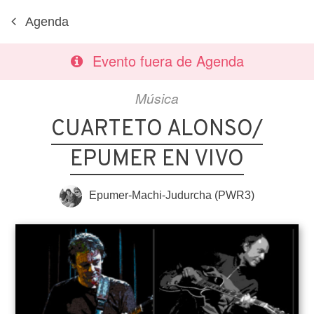
Agenda
Evento fuera de Agenda
Música
CUARTETO ALONSO/
EPUMER EN VIVO
Epumer-Machi-Judurcha (PWR3)