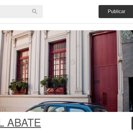
Publicar
L ABATE