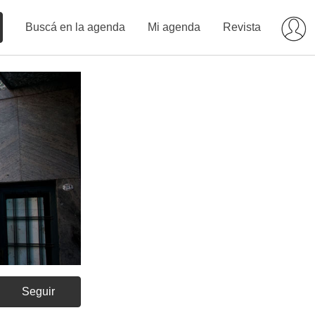
Buscá en la agenda
Mi agenda
Revista
Seguir