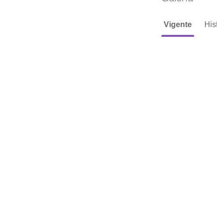
Vigente
His