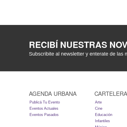
RECIBÍ NUESTRAS NO
Subscribite al newsletter y enterate de las 
AGENDA URBANA
CARTELER
Publicá Tu Evento
Arte
Eventos Actuales
Cine
Eventos Pasados
Educación
Infantiles