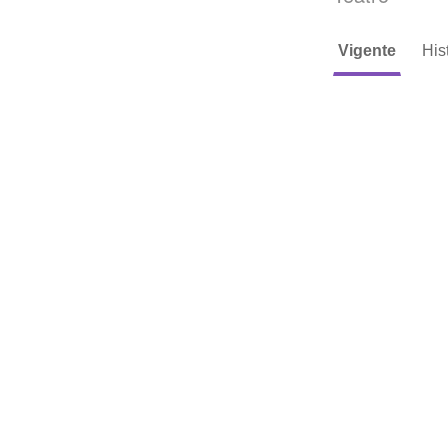
Vigente
His