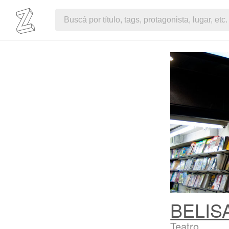
BELIS
Teatro