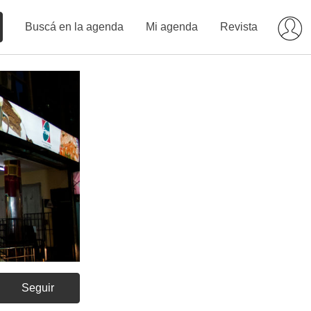
Buscá en la agenda
Mi agenda
Revista
Seguir