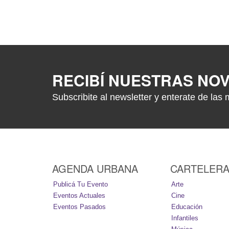
RECIBÍ NUESTRAS NO
Subscribite al newsletter y enterate de las 
AGENDA URBANA
CARTELER
Publicá Tu Evento
Arte
Eventos Actuales
Cine
Eventos Pasados
Educación
Infantiles