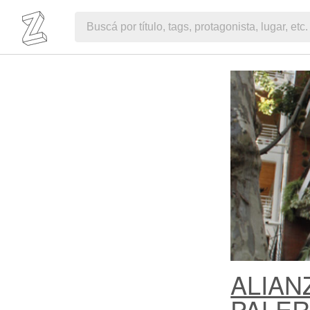
ALIAN
PALE