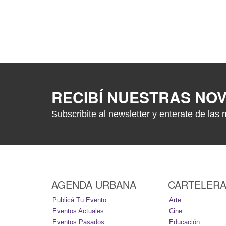
RECIBÍ NUESTRAS NO
Subscribite al newsletter y enterate de las 
AGENDA URBANA
CARTELER
Publicá Tu Evento
Arte
Eventos Actuales
Cine
Eventos Pasados
Educación