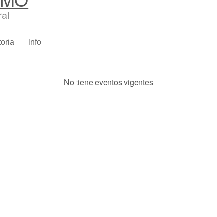
ral
torial
Info
No tiene eventos vigentes