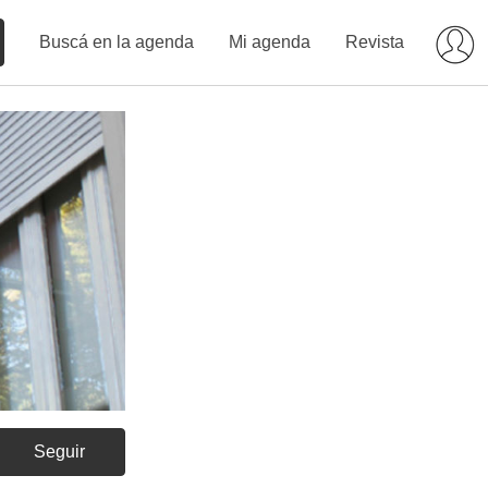
Buscá en la agenda
Mi agenda
Revista
Seguir