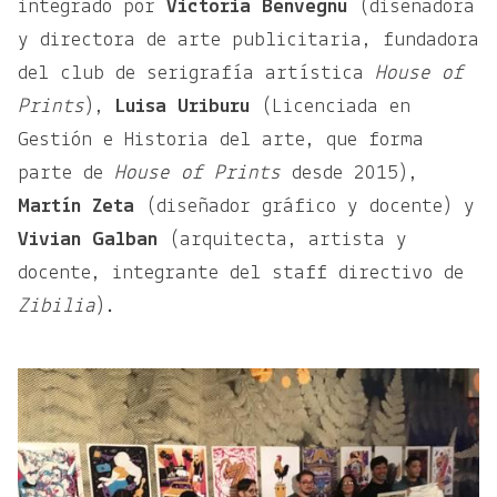
integrado por
Victoria Benvegnu
(diseñadora
y directora de arte publicitaria, fundadora
del club de serigrafía artística
House of
Prints
),
Luisa Uriburu
(Licenciada en
Gestión e Historia del arte, que forma
parte de
House of Prints
desde 2015),
Martín Zeta
(diseñador gráfico y docente) y
Vivian Galban
(arquitecta, artista y
docente, integrante del staff directivo de
Zibilia
).