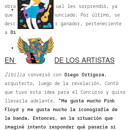
obra impresa, lo cual les sorprendió, ya
que no se había anunciado. Por último, se
descubrió el póster ganador, perteneciente
a
Diego Ortigoza.
EN PALABRAS DE LOS ARTISTAS
Zibilia
conversó con
Diego Ortigoza
,
arquitecto, luego de la revelación. Contó
que tuvo esta idea para el Concurso y quiso
llevarla adelante.
“Me gusta mucho Pink
Floyd y me gusta mucho la iconografía de
la banda. Entonces, en la situación que
imaginé intento responder qué pasaría si