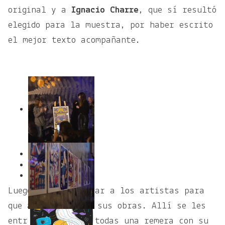
original y a
Ignacio Charre
, que sì resultó
elegido para la muestra, por haber escrito
el mejor texto acompañante.
1
2
Luego, se hizo pasar a los artistas para
que acompañaran a sus obras. Allí se les
entregó a todos y todas una remera con su