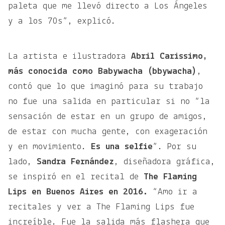
paleta que me llevó directo a Los Ángeles
y a los 70s”, explicó.
La artista e ilustradora
Abril Carissimo,
más conocida como Babywacha (bbywacha)
,
contó que lo que imaginó para su trabajo
no fue una salida en particular si no “la
sensación de estar en un grupo de amigos,
de estar con mucha gente, con exageración
y en movimiento.
Es una selfie
”. Por su
lado,
Sandra Fernández
, diseñadora gráfica,
se inspiró en el recital de
The Flaming
Lips en Buenos Aires en 2016.
“Amo ir a
recitales y ver a The Flaming Lips fue
increíble. Fue la salida más flashera que