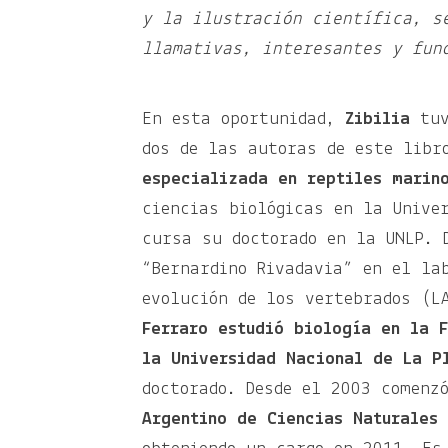
y la ilustración científica, s
llamativas, interesantes y fun
En esta oportunidad,
Zibilia
tuv
dos de las autoras de este lib
especializada en reptiles marin
ciencias biológicas en la Unive
cursa su doctorado en la UNLP. 
“Bernardino Rivadavia” en el la
evolución de los vertebrados (L
Ferraro estudió biología en la 
la Universidad Nacional de La P
doctorado. Desde el 2003 comenz
Argentino de Ciencias Naturales