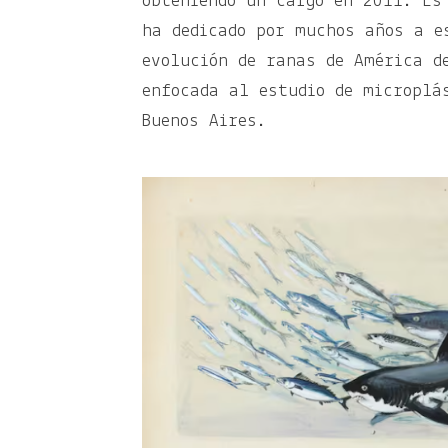
obteniendo un cargo en 2011. Es
ha dedicado por muchos años a e
evolución de ranas de América d
enfocada al estudio de microplá
Buenos Aires.