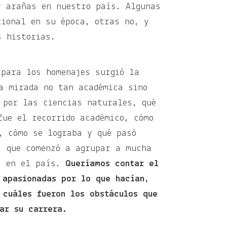
r arañas en nuestro país. Algunas
cional en su época, otras no, y
s historias.
 para los homenajes surgió la
a mirada no tan académica sino
 por las ciencias naturales, qué
fue el recorrido académico, cómo
, cómo se lograba y qué pasó
, que comenzó a agrupar a mucha
es en el país.
Queríamos contar el
 apasionadas por lo que hacían,
 cuáles fueron los obstáculos que
ar su carrera.