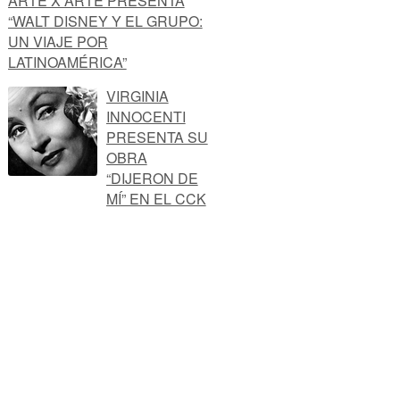
ARTE X ARTE PRESENTA
“WALT DISNEY Y EL GRUPO:
UN VIAJE POR
LATINOAMÉRICA”
VIRGINIA
INNOCENTI
PRESENTA SU
OBRA
“DIJERON DE
MÍ” EN EL CCK