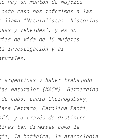
ue hay un montón de mujeres
 este caso nos referimos a las
e llama “Naturalistas, historias
osas y rebeldes”, y es un
rias de vida de 16 mujeres
la investigación y al
aturales.
r argentinas y haber trabajado
ias Naturales (MACN), Bernardino
 de Cabo, Laura Chornogubsky,
iana Ferraro, Carolina Panti,
off, y a través de distintos
linas tan diversas como la
gía, la botánica, la aracnología