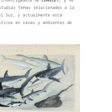
 investigadora de
CONICET
, y se
studiar temas relacionados a la
el Sur, y actualmente está
sticos en ranas y ambientes de