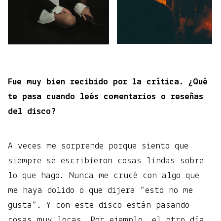
Fue muy bien recibido por la crítica. ¿Qué
te pasa cuando leés comentarios o reseñas
del disco?
A veces me sorprende porque siento que
siempre se escribieron cosas lindas sobre
lo que hago. Nunca me crucé con algo que
me haya dolido o que dijera “esto no me
gusta”. Y con este disco están pasando
cosas muy locas. Por ejemplo, el otro día