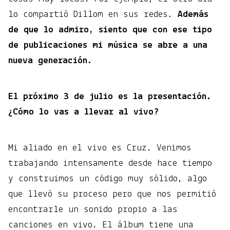
lo compartió Dillom en sus redes.
Además
de que lo admiro, siento que con ese tipo
de publicaciones mi música se abre a una
nueva generación.
El próximo 3 de julio es la presentación.
¿Cómo lo vas a llevar al vivo?
Mi aliado en el vivo es Cruz. Venimos
trabajando intensamente desde hace tiempo
y construimos un código muy sólido, algo
que llevó su proceso pero que nos permitió
encontrarle un sonido propio a las
canciones en vivo. El álbum tiene una