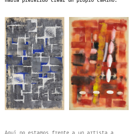
había preferido crear un propio camino.
Aquí no estamos frente a un artista a