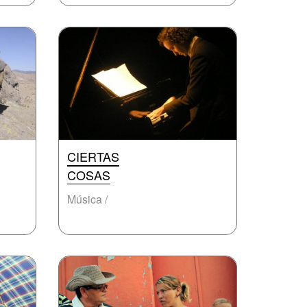
CIERTAS
COSAS
Música /