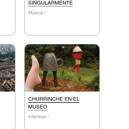
SINGULARMENTE
Música /
CHURRINCHE EN EL
MUSEO
Infantiles /