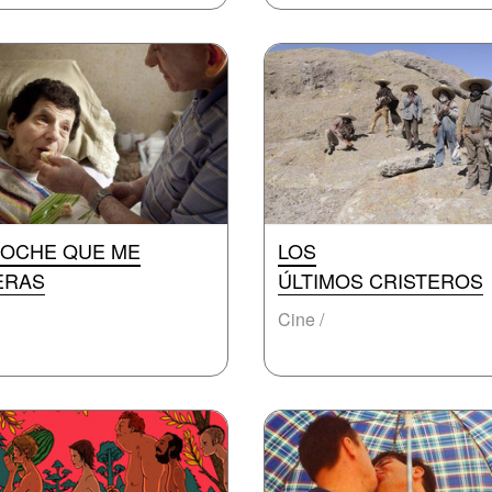
NOCHE QUE ME
LOS
ERAS
ÚLTIMOS CRISTEROS
Cine /