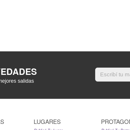
VEDADES
mejores salidas
AS
LUGARES
PROTAGO