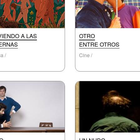
VIENDO A LAS
OTRO
ERNAS
ENTRE OTROS
a /
Cine /