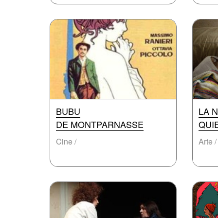
BUBU
LA 
DE MONTPARNASSE
QUI
Cine /
Arte /