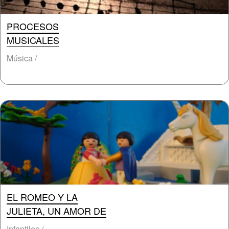
PROCESOS
MUSICALES
Música /
EL ROMEO Y LA
JULIETA, UN AMOR DE
Infantiles /