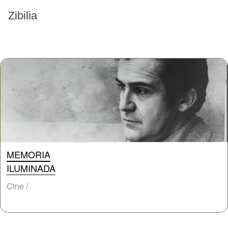
EVENTOS PASADOS
Zibilia
MEMORIA
ILUMINADA
Cine /