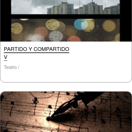
PARTIDO Y COMPARTIDO
V
Teatro /