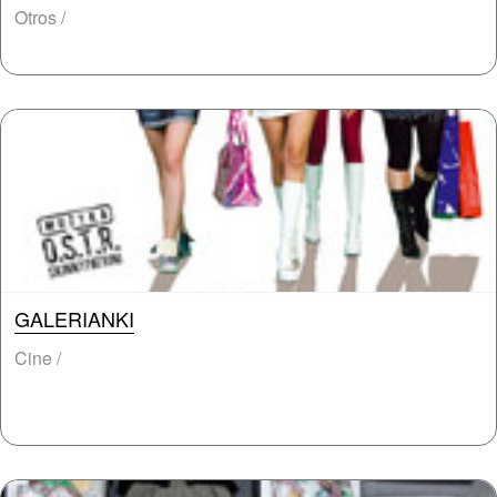
Otros /
GALERIANKI
Cine /