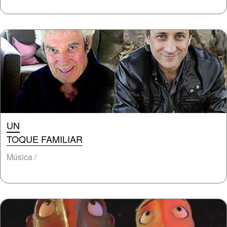
UN
TOQUE FAMILIAR
Música /