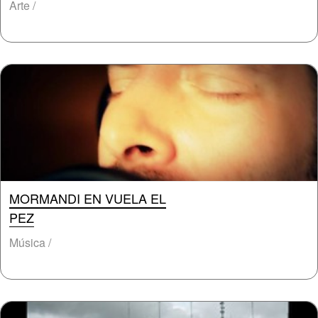
Arte /
MORMANDI EN VUELA EL
PEZ
Música /