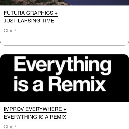
FUTURA GRAPHICS +
JUST LAPSING TIME
Cine /
IMPROV EVERYWHERE +
EVERYTHING IS A REMIX
Cine /