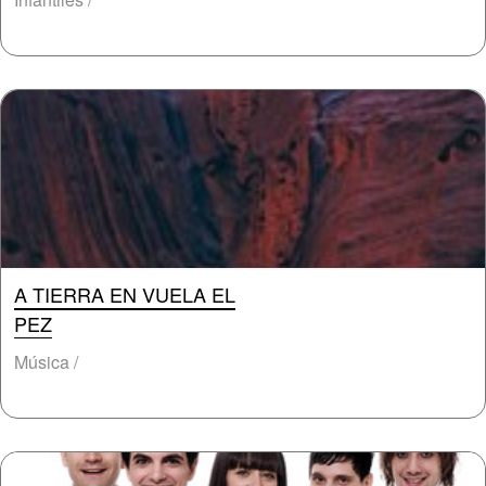
A TIERRA EN VUELA EL
PEZ
Música /