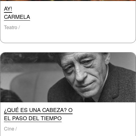
AY!
CARMELA
Teatro /
¿QUÉ ES UNA CABEZA? O
EL PASO DEL TIEMPO
Cine /