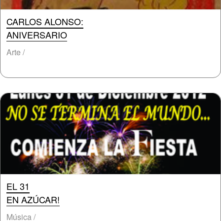
CARLOS ALONSO:
ANIVERSARIO
Arte /
EL 31
EN AZÚCAR!
Música /