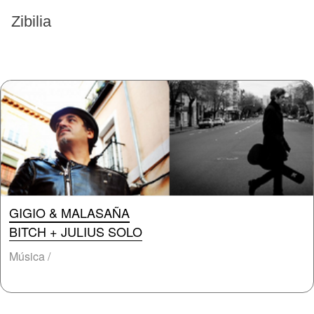
EVENTOS PASADOS
Zibilia
GIGIO & MALASAÑA
BITCH + JULIUS SOLO
Música /