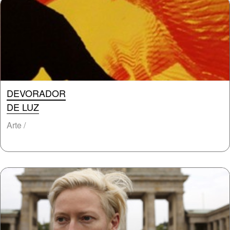
DEVORADOR
DE LUZ
Arte /