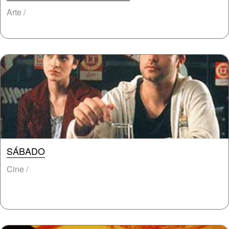
Arte /
SÁBADO
Cine /