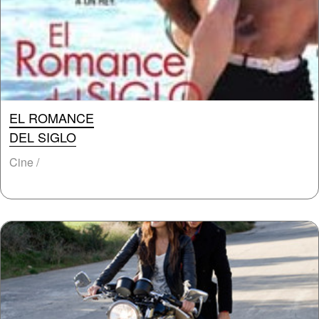
EL ROMANCE
DEL SIGLO
Cine /