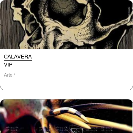
CALAVERA
VIP
Arte /