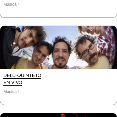
Música /
DELU-QUINTETO
EN VIVO
Música /