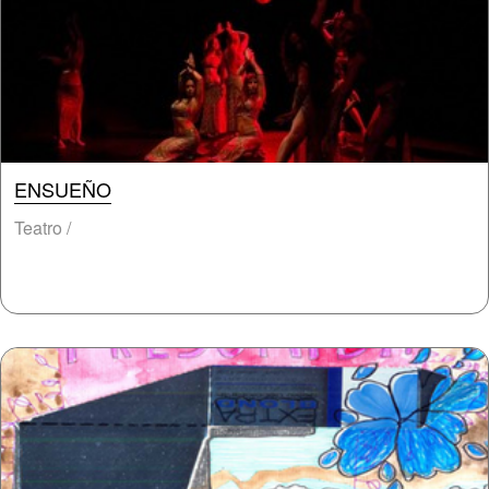
ENSUEÑO
Teatro /