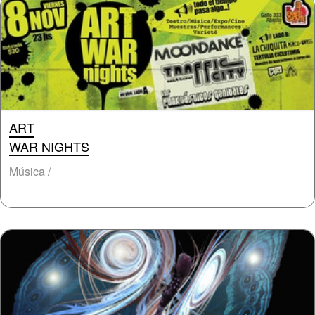
ART
WAR NIGHTS
Música /