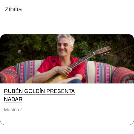
EVENTOS PASADOS
Zibilia
RUBÉN GOLDÍN PRESENTA
NADAR
Música /