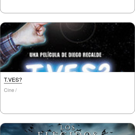
T.VES?
Cine /