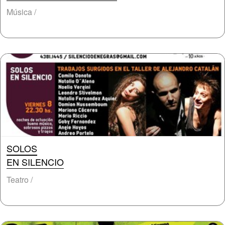
Música /
SOLOS
EN SILENCIO
Teatro /