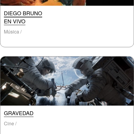
DIEGO BRUNO
EN VIVO
Música /
GRAVEDAD
Cine /