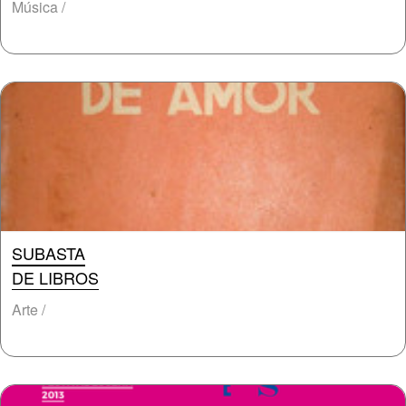
Música /
SUBASTA
DE LIBROS
Arte /