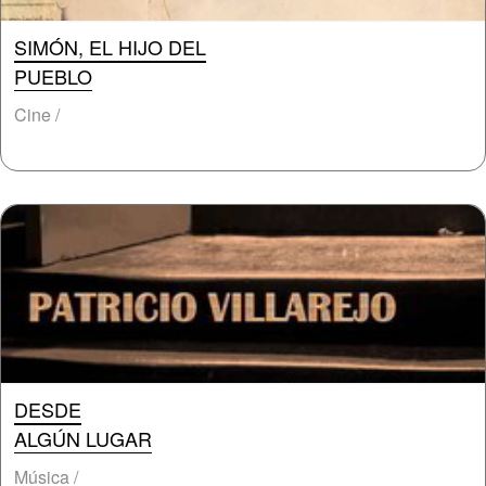
SIMÓN, EL HIJO DEL
PUEBLO
Cine /
DESDE
ALGÚN LUGAR
Música /