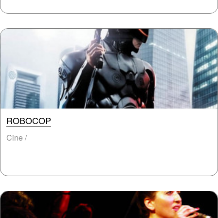
ROBOCOP
Cine /