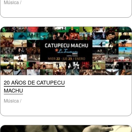
Música /
20 AÑOS DE CATUPECU
MACHU
Música /