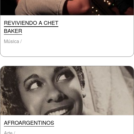
REVIVIENDO A CHET
BAKER
Música /
AFROARGENTINOS
Arte /