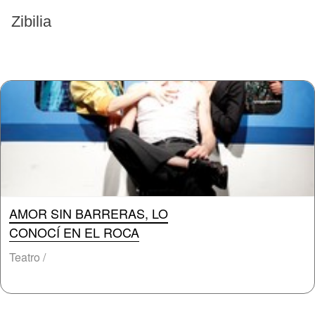
EVENTOS PASADOS
Zibilia
AMOR SIN BARRERAS, LO
CONOCÍ EN EL ROCA
Teatro /