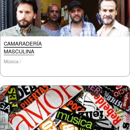
CAMARADERÍA
MASCULINA
Música /