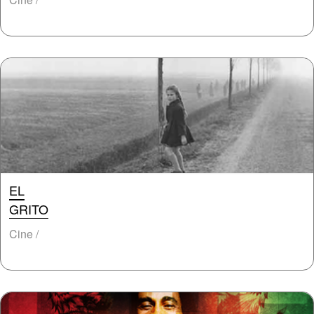
EL
GRITO
Cine /