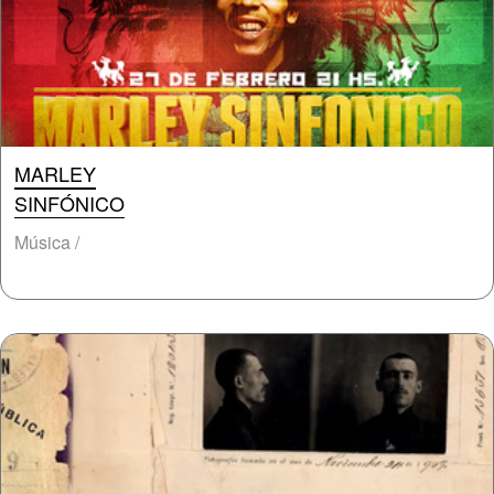
MARLEY
SINFÓNICO
Música /