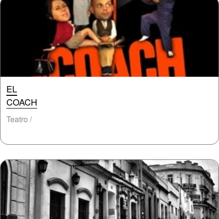
EL
COACH
Teatro /