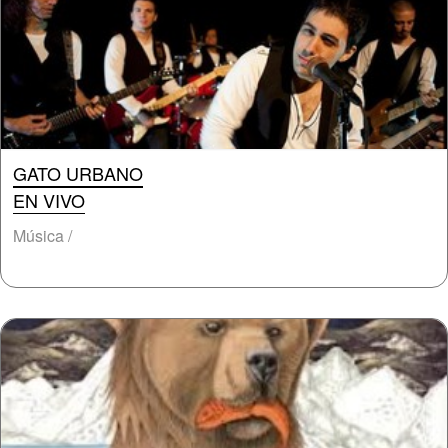
GATO URBANO
EN VIVO
Música /