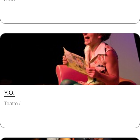
Y.O.
Teatro /