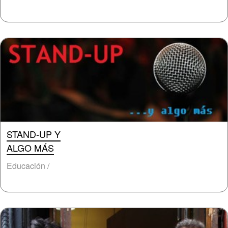
STAND-UP Y
ALGO MÁS
Educación /