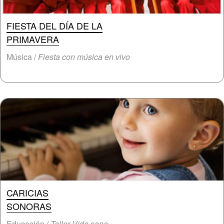
FIESTA DEL DÍA DE LA
PRIMAVERA
Música /
Fiesta con música en vivo
CARICIAS
SONORAS
Educación /
Taller Vida sana