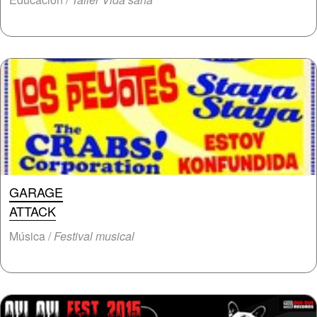
GARAGE
ATTACK
Música /
Festival musical