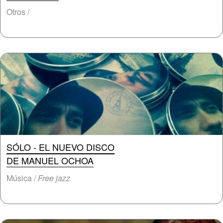
Otros /
SÓLO - EL NUEVO DISCO
DE MANUEL OCHOA
Música /
Free jazz