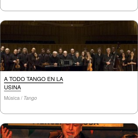
A TODO TANGO EN LA
USINA
Música /
Tango