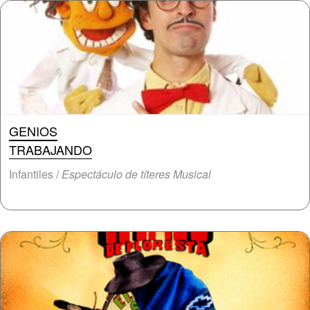
GENIOS
TRABAJANDO
Infantiles /
Espectáculo de títeres Musical