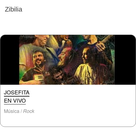
EVENTOS PASADOS
Zibilia
JOSEFITA
EN VIVO
Música /
Rock