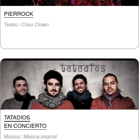
PIERROCK
Teatro /
Circo Clown
TATADIOS
EN CONCIERTO
Música /
Música original