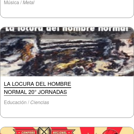
Música /
Metal
LA LOCURA DEL HOMBRE
NORMAL 20° JORNADAS
Educación /
Ciencias