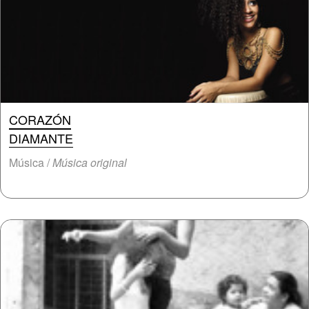
CORAZÓN
DIAMANTE
Música /
Música original