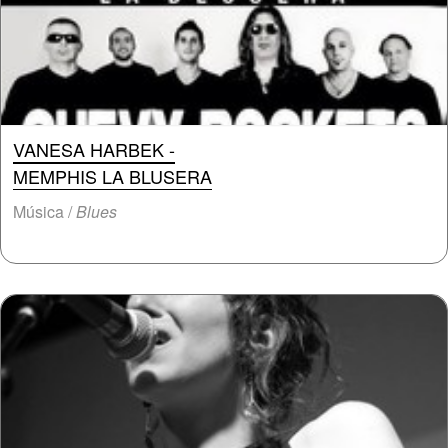
VANESA HARBEK -
MEMPHIS LA BLUSERA
Música /
Blues