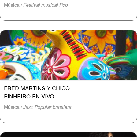
Música /
Festival musical Pop
FRED MARTINS Y CHICO
PINHEIRO EN VIVO
Música /
Jazz Popular brasilera