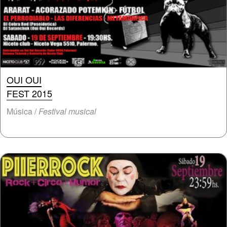
OUI OUI
FEST 2015
Música /
Festival musical