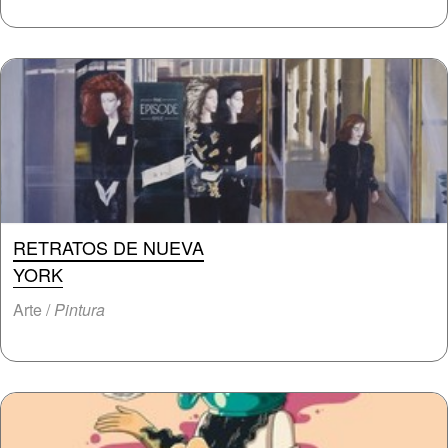
RETRATOS DE NUEVA
YORK
Arte /
Pintura