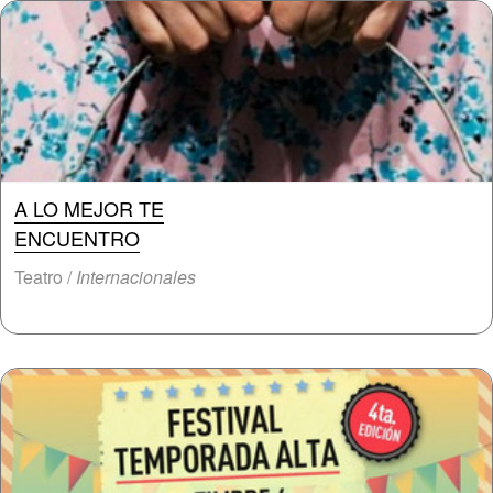
A LO MEJOR TE
ENCUENTRO
Teatro /
Internacionales