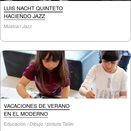
LUIS NACHT QUINTETO
HACIENDO JAZZ
Música /
Jazz
VACACIONES DE VERANO
EN EL MODERNO
Educación /
Dibujo / pintura Taller