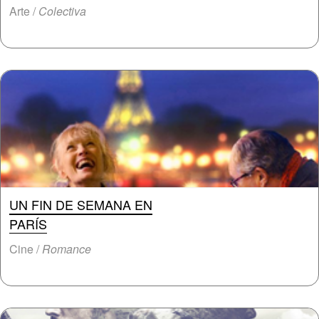
Arte /
Colectiva
UN FIN DE SEMANA EN
PARÍS
Cine /
Romance