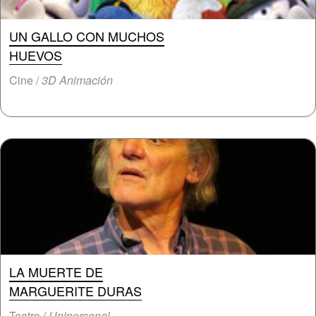
UN GALLO CON MUCHOS
HUEVOS
Cine /
3D Animación
LA MUERTE DE
MARGUERITE DURAS
Teatro /
Unipersonal