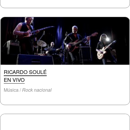
RICARDO SOULÉ
EN VIVO
Música /
Rock nacional