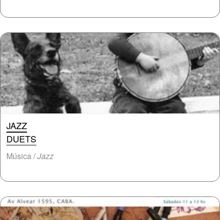
JAZZ
DUETS
Música /
Jazz