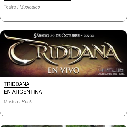
Teatro /
Musicales
TRIDDANA
EN ARGENTINA
Música /
Rock