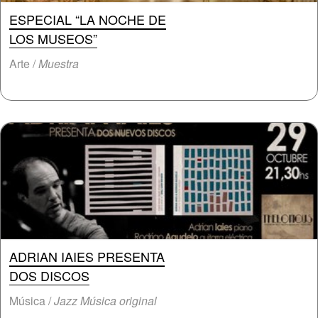
ESPECIAL “LA NOCHE DE
LOS MUSEOS”
Arte /
Muestra
ADRIAN IAIES PRESENTA
DOS DISCOS
Música /
Jazz Música original