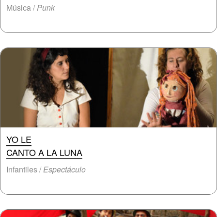
Música /
Punk
YO LE
CANTO A LA LUNA
Infantiles /
Espectáculo