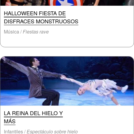
HALLOWEEN FIESTA DE
DISFRACES MONSTRUOSOS
Música /
Fiestas rave
LA REINA DEL HIELO Y
MÁS
Infantiles /
Espectáculo sobre hielo