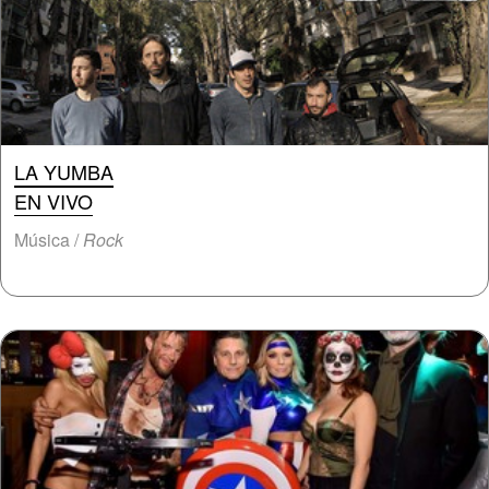
LA YUMBA
EN VIVO
Música /
Rock