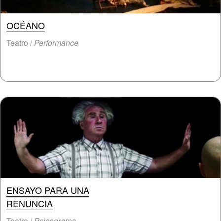
OCÉANO
Teatro /
Performance
ENSAYO PARA UNA
RENUNCIA
Teatro /
Psicodrama