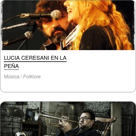
LUCIA CERESANI EN LA
PEÑA
Música /
Folklore