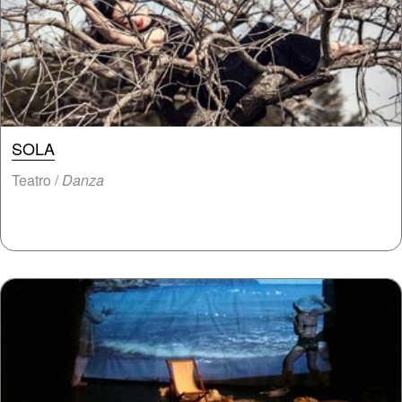
SOLA
Teatro /
Danza