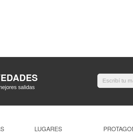
VEDADES
mejores salidas
AS
LUGARES
PROTAGO