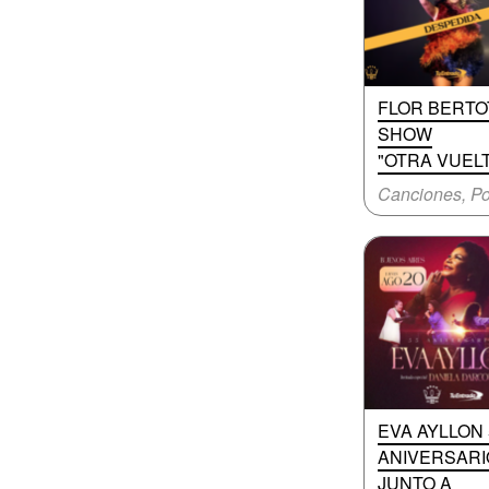
FLOR BERTOT
SHOW
"OTRA VUELT
Canciones, P
EVA AYLLON 
ANIVERSARI
JUNTO A