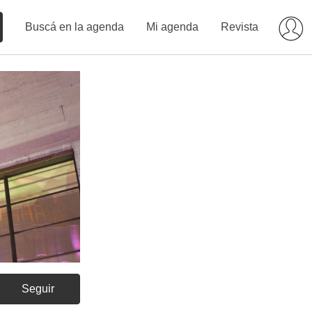
Buscá en la agenda
Mi agenda
Revista
Seguir