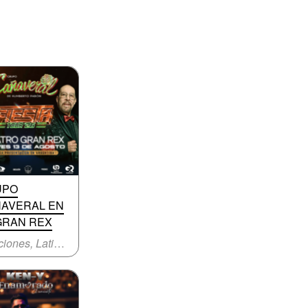
UPO
AVERAL EN
GRAN REX
Canciones, Latinoamericana