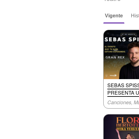
Vigente
His
SEBAS SPIS
PRESENTA 