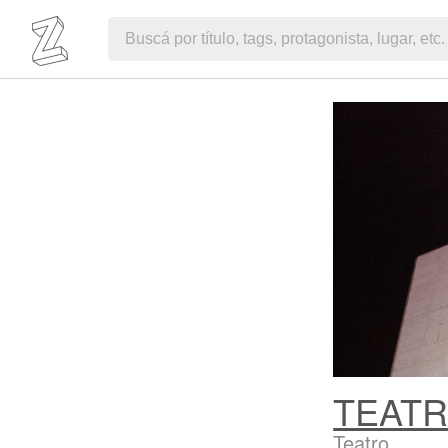
TEATR
Teatro