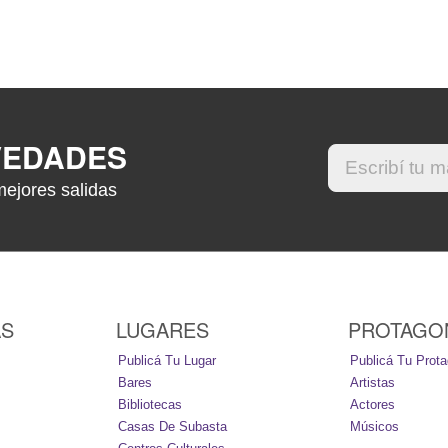
VEDADES
mejores salidas
AS
LUGARES
PROTAGO
Publicá Tu Lugar
Publicá Tu Prota
Bares
Artistas
Bibliotecas
Actores
Casas De Subasta
Músicos