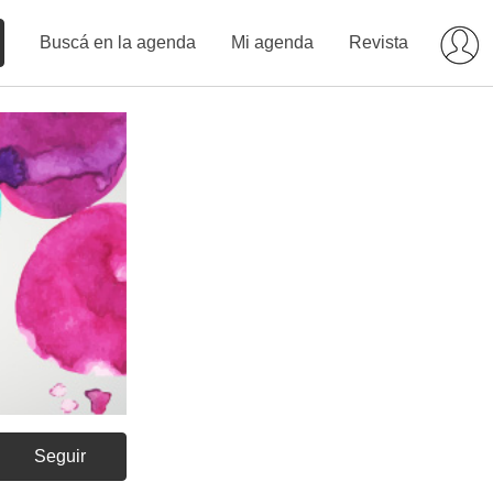
Buscá en la agenda
Mi agenda
Revista
Seguir