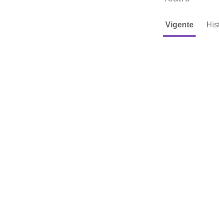
Vigente
His