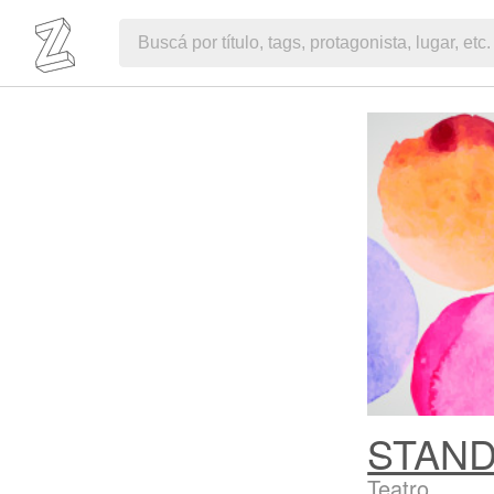
STAND
Teatro