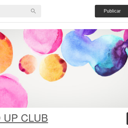
Publicar
 UP CLUB