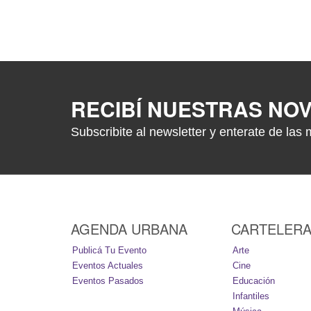
RECIBÍ NUESTRAS NO
Subscribite al newsletter y enterate de las 
AGENDA URBANA
CARTELER
Publicá Tu Evento
Arte
Eventos Actuales
Cine
Eventos Pasados
Educación
Infantiles