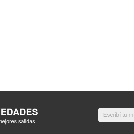
VEDADES
mejores salidas