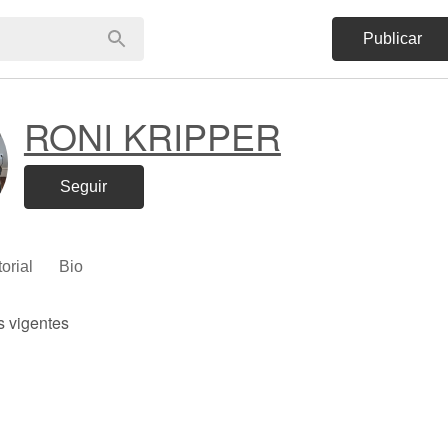
Publicar
RONI KRIPPER
Seguir
torial
Bio
s vigentes