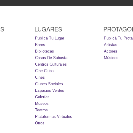
AS
LUGARES
PROTAGO
Publicá Tu Lugar
Publicá Tu Prota
Bares
Artistas
Bibliotecas
Actores
Casas De Subasta
Músicos
Centros Culturales
Cine Clubs
Cines
Clubes Sociales
Espacios Verdes
Galerías
Museos
Teatros
Plataformas Virtuales
Otros