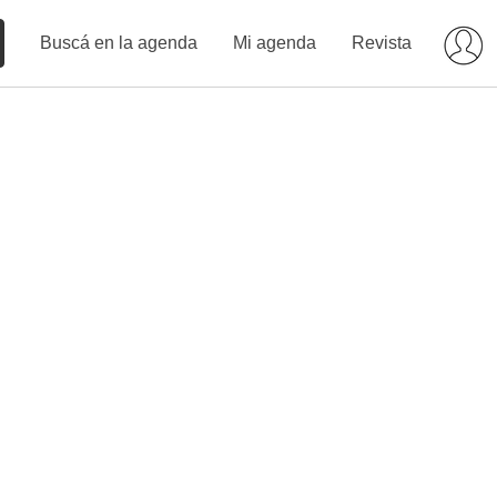
Buscá en la agenda
Mi agenda
Revista