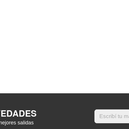
VEDADES
mejores salidas