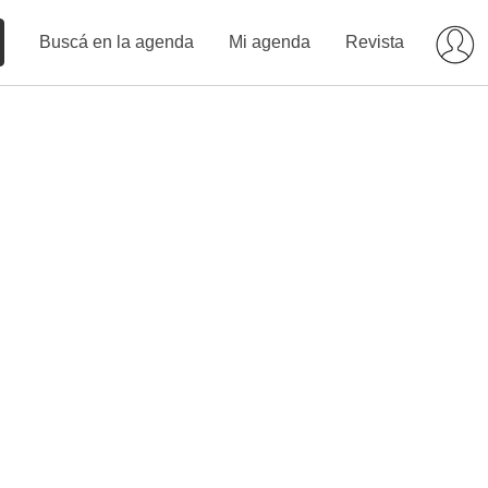
Buscá en la agenda
Mi agenda
Revista