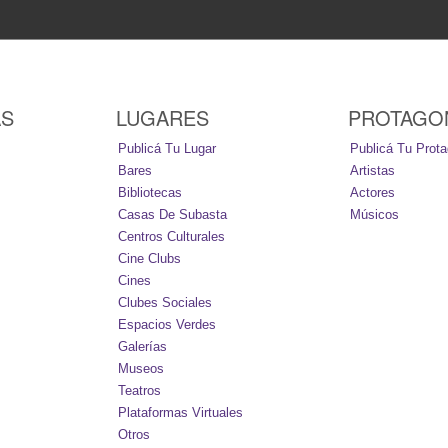
AS
LUGARES
PROTAGO
Publicá Tu Lugar
Publicá Tu Prota
Bares
Artistas
Bibliotecas
Actores
Casas De Subasta
Músicos
Centros Culturales
Cine Clubs
Cines
Clubes Sociales
Espacios Verdes
Galerías
Museos
Teatros
Plataformas Virtuales
Otros