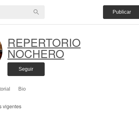
Publicar
REPERTORIO
NOCHERO
Seguir
torial
Bio
s vigentes