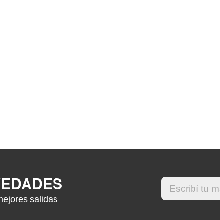
VEDADES
mejores salidas