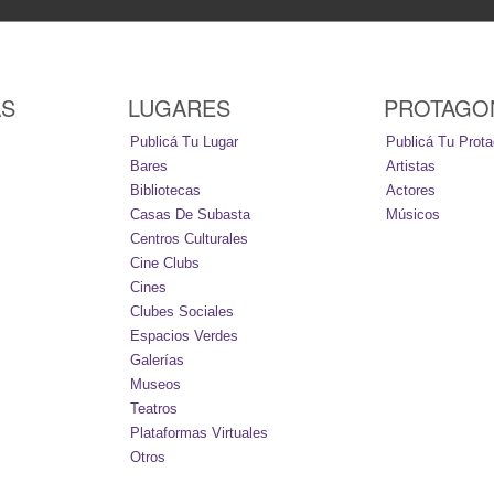
AS
LUGARES
PROTAGO
Publicá Tu Lugar
Publicá Tu Prota
Bares
Artistas
Bibliotecas
Actores
Casas De Subasta
Músicos
Centros Culturales
Cine Clubs
Cines
Clubes Sociales
Espacios Verdes
Galerías
Museos
Teatros
Plataformas Virtuales
Otros