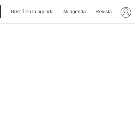
Buscá en la agenda
Mi agenda
Revista