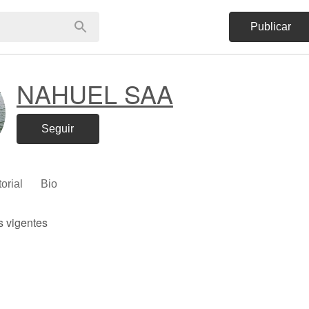
Publicar
NAHUEL SAA
Seguir
torial
Bio
s vigentes