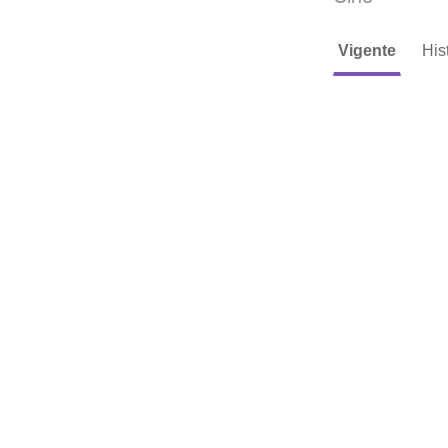
Vigente
His