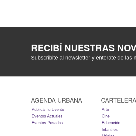
RECIBÍ NUESTRAS NO
Subscribite al newsletter y enterate de las 
AGENDA URBANA
CARTELER
Publicá Tu Evento
Arte
Eventos Actuales
Cine
Eventos Pasados
Educación
Infantiles