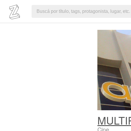
MULTI
Cine