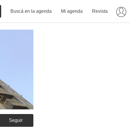
Buscá en la agenda
Mi agenda
Revista
Seguir