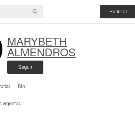
Publicar
MARYBETH
ALMENDROS
Seguir
torial
Bio
s vigentes