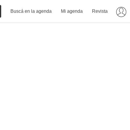
Buscá en la agenda
Mi agenda
Revista