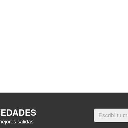
VEDADES
mejores salidas