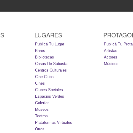
AS
LUGARES
PROTAGO
Publicá Tu Lugar
Publicá Tu Prota
Bares
Artistas
Bibliotecas
Actores
Casas De Subasta
Músicos
Centros Culturales
Cine Clubs
Cines
Clubes Sociales
Espacios Verdes
Galerías
Museos
Teatros
Plataformas Virtuales
Otros