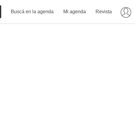
Buscá en la agenda
Mi agenda
Revista