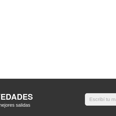
VEDADES
mejores salidas