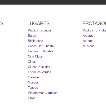
AS
LUGARES
PROTAGO
Publicá Tu Lugar
Publicá Tu Prota
Bares
Artistas
Bibliotecas
Actores
Casas De Subasta
Músicos
Centros Culturales
Cine Clubs
Cines
Clubes Sociales
Espacios Verdes
Galerías
Museos
Teatros
Plataformas Virtuales
Otros