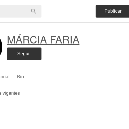
Publicar
MÁRCIA FARIA
Seguir
torial
Bio
s vigentes