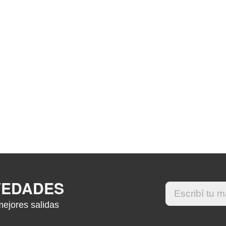
VEDADES
mejores salidas