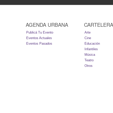
AGENDA URBANA
CARTELER
Publicá Tu Evento
Arte
Eventos Actuales
Cine
Eventos Pasados
Educación
Infantiles
Música
Teatro
Otros