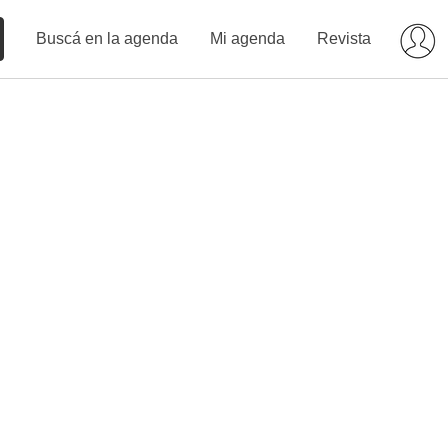
Buscá en la agenda
Mi agenda
Revista