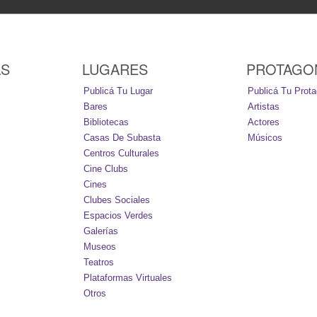
AS
LUGARES
PROTAGO
Publicá Tu Lugar
Publicá Tu Prota
Bares
Artistas
Bibliotecas
Actores
Casas De Subasta
Músicos
Centros Culturales
Cine Clubs
Cines
Clubes Sociales
Espacios Verdes
Galerías
Museos
Teatros
Plataformas Virtuales
Otros