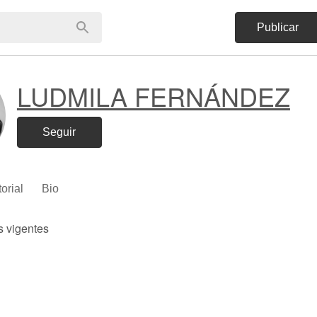
Publicar
LUDMILA FERNÁNDEZ
Seguir
torial
Bio
s vigentes