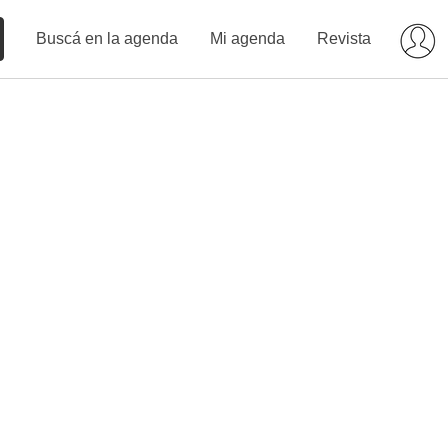
Buscá en la agenda
Mi agenda
Revista