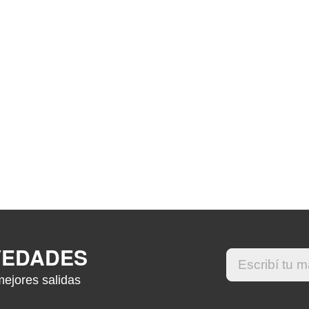
VEDADES
mejores salidas