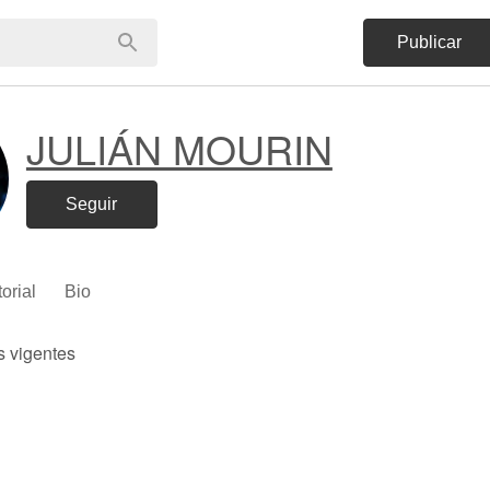
Publicar
JULIÁN MOURIN
Seguir
torial
Bio
s vigentes