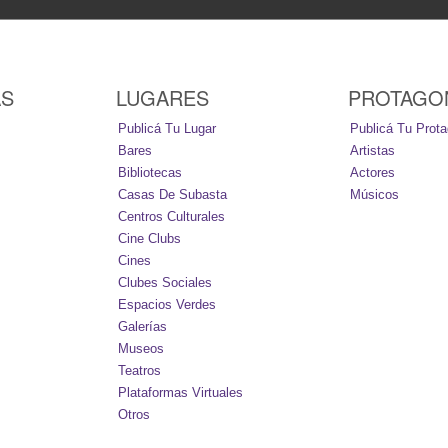
AS
LUGARES
PROTAGO
Publicá Tu Lugar
Publicá Tu Prota
Bares
Artistas
Bibliotecas
Actores
Casas De Subasta
Músicos
Centros Culturales
Cine Clubs
Cines
Clubes Sociales
Espacios Verdes
Galerías
Museos
Teatros
Plataformas Virtuales
Otros