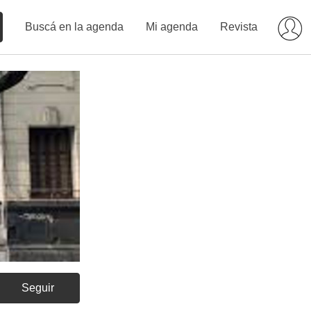
Buscá en la agenda
Mi agenda
Revista
Seguir