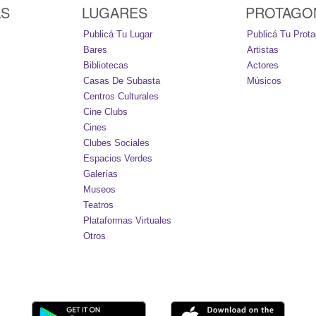
AS
LUGARES
PROTAGO
Publicá Tu Lugar
Publicá Tu Prota
Bares
Artistas
Bibliotecas
Actores
Casas De Subasta
Músicos
Centros Culturales
Cine Clubs
Cines
Clubes Sociales
Espacios Verdes
Galerías
Museos
Teatros
Plataformas Virtuales
Otros