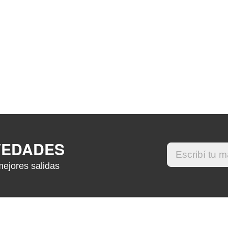
VEDADES
mejores salidas