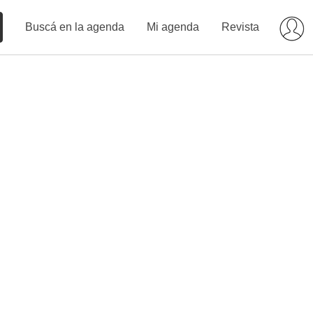
Buscá en la agenda
Mi agenda
Revista