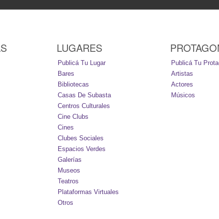
AS
LUGARES
PROTAGO
Publicá Tu Lugar
Publicá Tu Prota
Bares
Artistas
Bibliotecas
Actores
Casas De Subasta
Músicos
Centros Culturales
Cine Clubs
Cines
Clubes Sociales
Espacios Verdes
Galerías
Museos
Teatros
Plataformas Virtuales
Otros