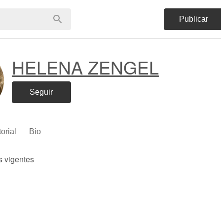
Publicar
HELENA ZENGEL
Seguir
torial
Bio
s vigentes