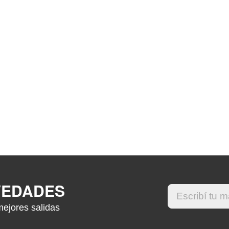
VEDADES
mejores salidas