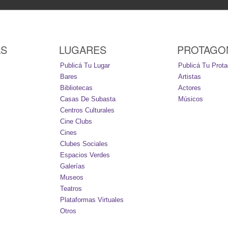
AS
LUGARES
PROTAGO
Publicá Tu Lugar
Publicá Tu Prota
Bares
Artistas
Bibliotecas
Actores
Casas De Subasta
Músicos
Centros Culturales
Cine Clubs
Cines
Clubes Sociales
Espacios Verdes
Galerías
Museos
Teatros
Plataformas Virtuales
Otros