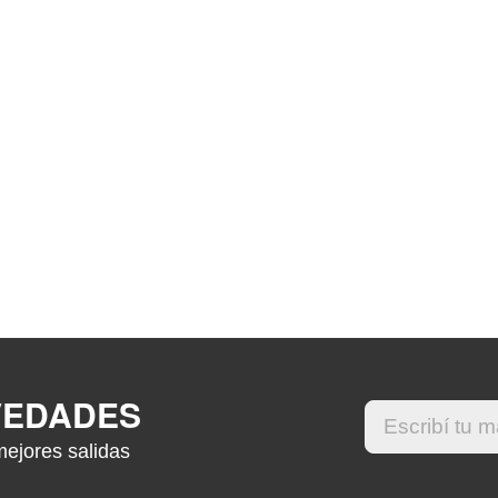
VEDADES
mejores salidas