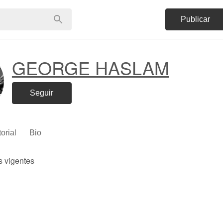
Publicar
GEORGE HASLAM
Seguir
torial
Bio
s vigentes