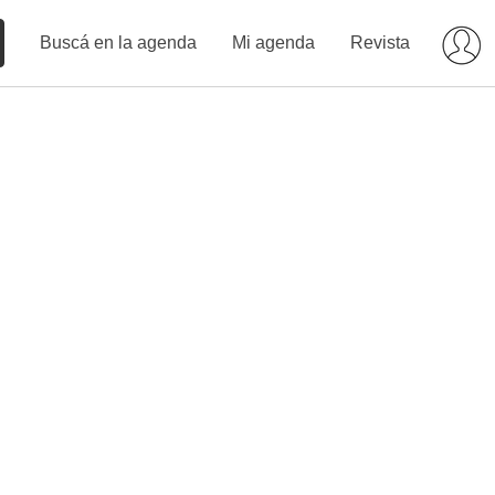
Buscá en la agenda
Mi agenda
Revista