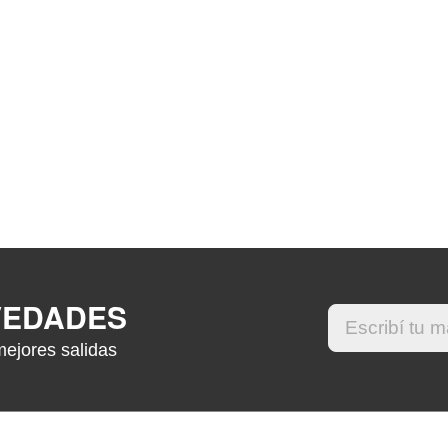
VEDADES
mejores salidas