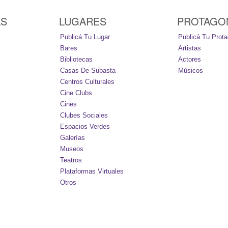
AS
LUGARES
PROTAGO
Publicá Tu Lugar
Publicá Tu Prota
Bares
Artistas
Bibliotecas
Actores
Casas De Subasta
Músicos
Centros Culturales
Cine Clubs
Cines
Clubes Sociales
Espacios Verdes
Galerías
Museos
Teatros
Plataformas Virtuales
Otros