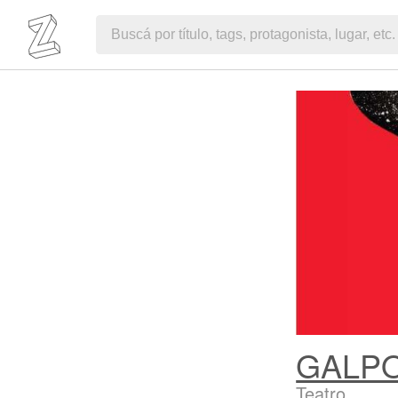
GALP
Teatro