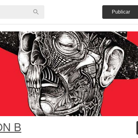
Publicar
ON B