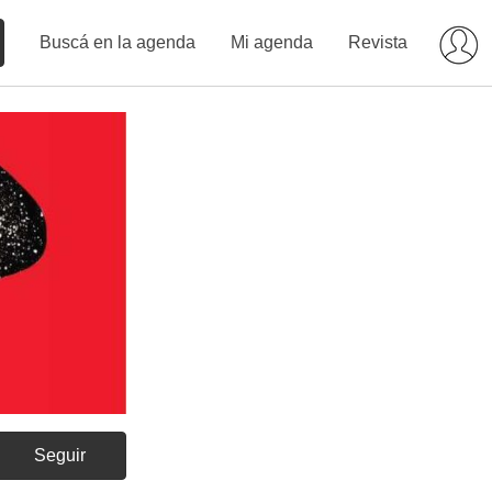
Buscá en la agenda
Mi agenda
Revista
Seguir