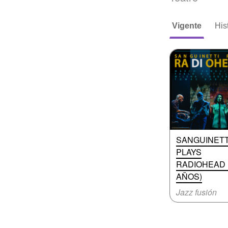
Vigente
His
SANGUINETT
PLAYS
RADIOHEAD 
AÑOS)
Jazz fusión