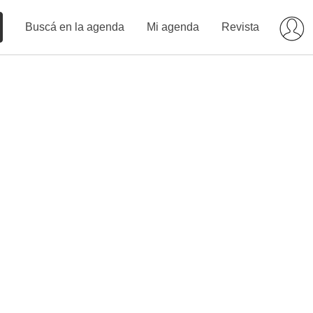
Buscá en la agenda
Mi agenda
Revista