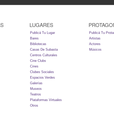
AS
LUGARES
PROTAGO
Publicá Tu Lugar
Publicá Tu Prota
Bares
Artistas
Bibliotecas
Actores
Casas De Subasta
Músicos
Centros Culturales
Cine Clubs
Cines
Clubes Sociales
Espacios Verdes
Galerías
Museos
Teatros
Plataformas Virtuales
Otros