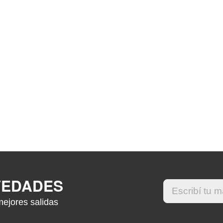
VEDADES
mejores salidas