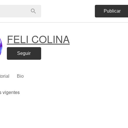
Publicar
FELI COLINA
Seguir
torial
Bio
s vigentes