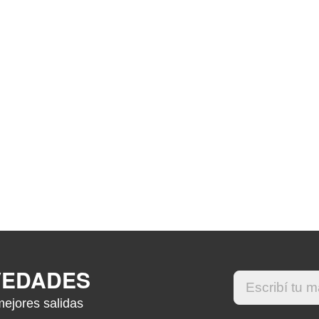
VEDADES
mejores salidas