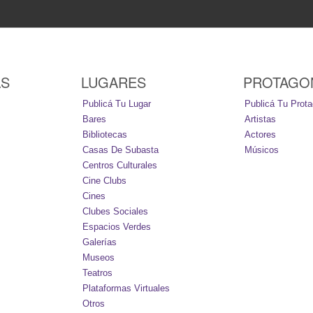
AS
LUGARES
PROTAGO
Publicá Tu Lugar
Publicá Tu Prota
Bares
Artistas
Bibliotecas
Actores
Casas De Subasta
Músicos
Centros Culturales
Cine Clubs
Cines
Clubes Sociales
Espacios Verdes
Galerías
Museos
Teatros
Plataformas Virtuales
Otros