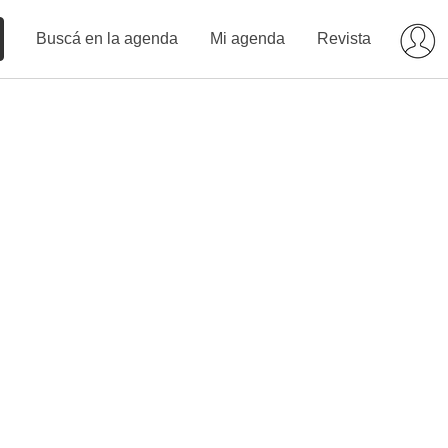
Buscá en la agenda
Mi agenda
Revista