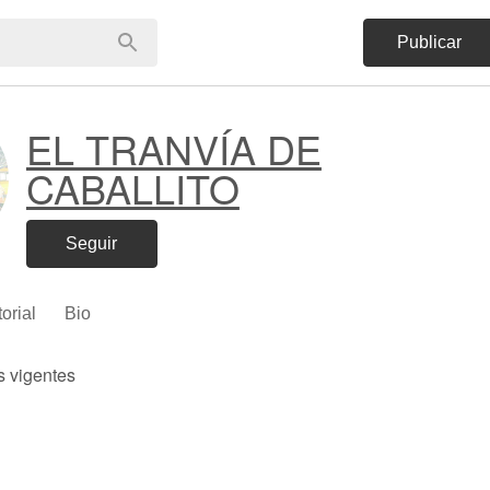
Publicar
EL TRANVÍA DE
CABALLITO
Seguir
torial
Bio
s vigentes