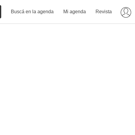
Buscá en la agenda
Mi agenda
Revista