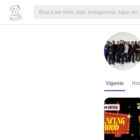
Vigente
His