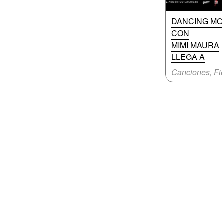
DANCING M
CON
MIMI MAURA
LLEGA A