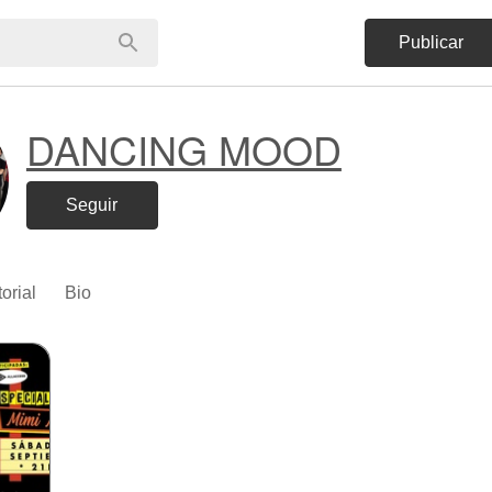
Publicar
DANCING MOOD
Seguir
torial
Bio