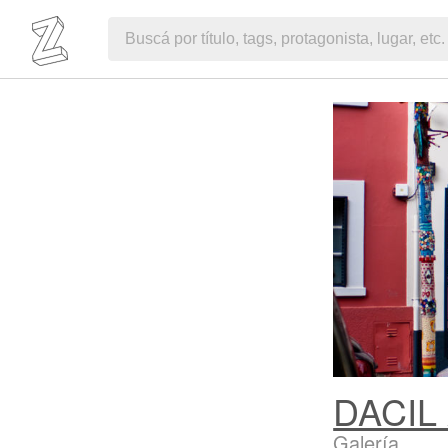
DACIL
Galería