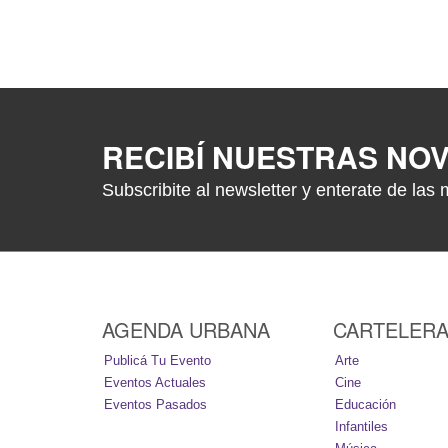
RECIBÍ NUESTRAS NO
Subscribite al newsletter y enterate de las 
AGENDA URBANA
CARTELER
Publicá Tu Evento
Arte
Eventos Actuales
Cine
Eventos Pasados
Educación
Infantiles