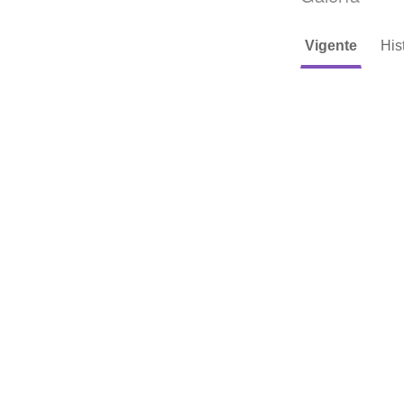
Vigente
His