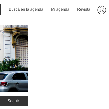
Buscá en la agenda
Mi agenda
Revista
Seguir