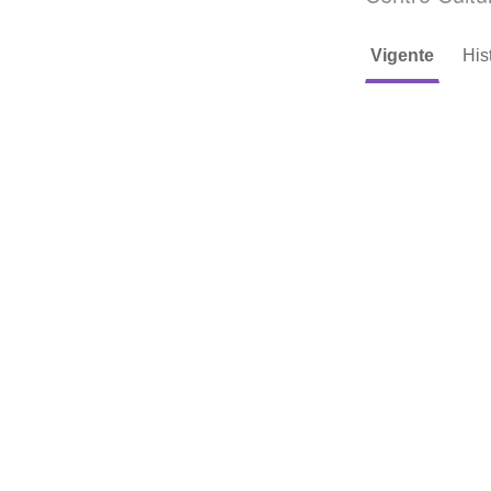
Vigente
His