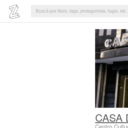
CASA
Centro Cultu