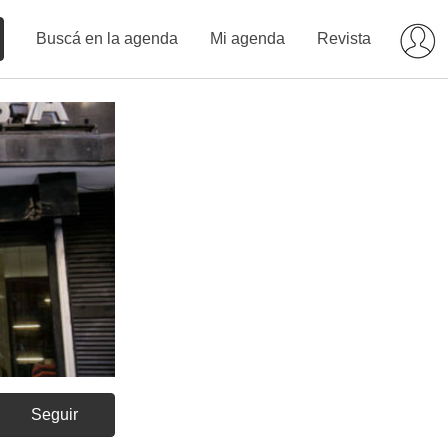
Buscá en la agenda
Mi agenda
Revista
Seguir