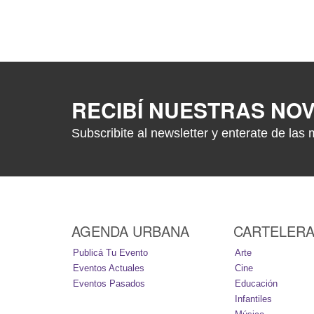
RECIBÍ NUESTRAS NO
Subscribite al newsletter y enterate de las 
AGENDA URBANA
CARTELER
Publicá Tu Evento
Arte
Eventos Actuales
Cine
Eventos Pasados
Educación
Infantiles