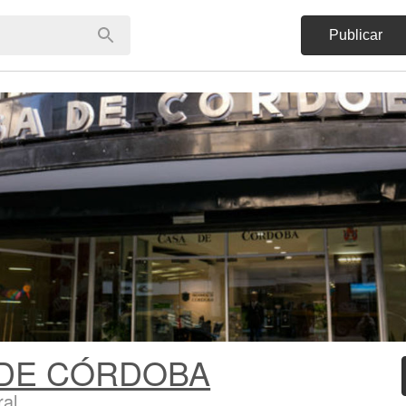
Publicar
 DE CÓRDOBA
ral