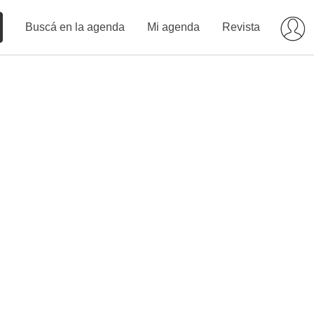
Buscá en la agenda
Mi agenda
Revista