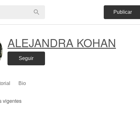
Publicar
ALEJANDRA KOHAN
Seguir
torial
Bio
s vigentes