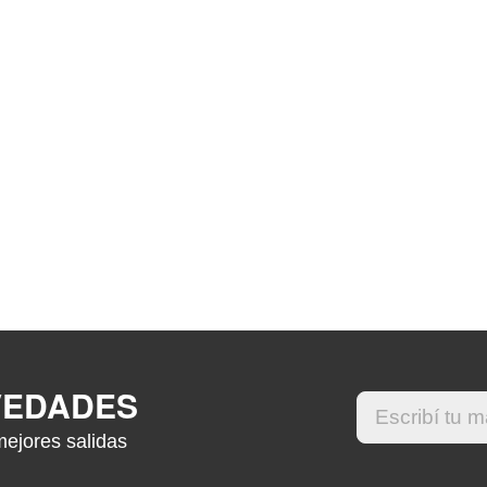
VEDADES
mejores salidas