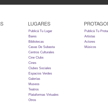
AS
LUGARES
PROTAGO
Publicá Tu Lugar
Publicá Tu Prota
Bares
Artistas
Bibliotecas
Actores
Casas De Subasta
Músicos
Centros Culturales
Cine Clubs
Cines
Clubes Sociales
Espacios Verdes
Galerías
Museos
Teatros
Plataformas Virtuales
Otros