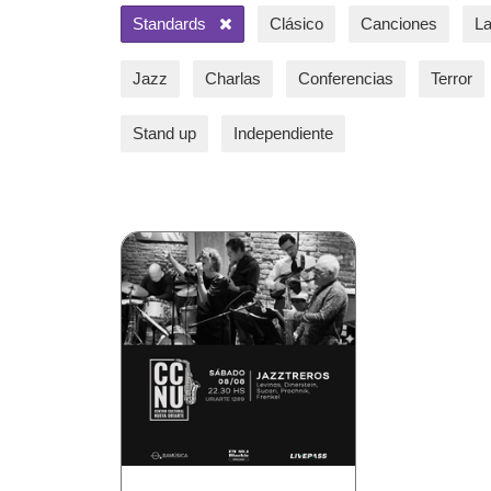
Standards
Clásico
Canciones
La
Jazz
Charlas
Conferencias
Terror
Stand up
Independiente