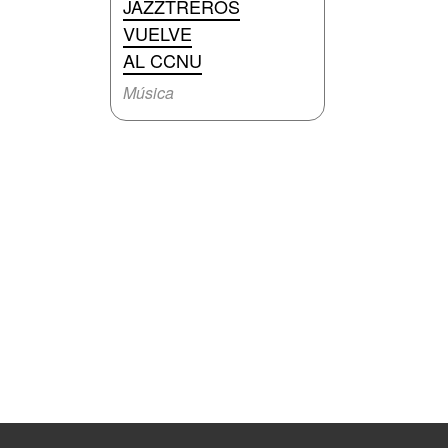
JAZZTREROS
VUELVE
AL CCNU
Música