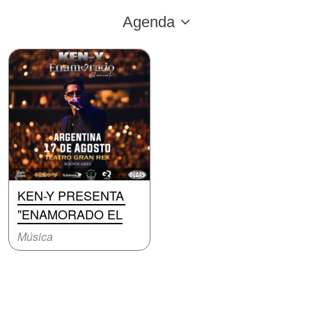
Agenda
KEN-Y PRESENTA
"ENAMORADO EL
Música