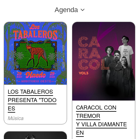
Agenda
LOS TABALEROS
PRESENTA "TODO
CARACOL CON
ES
TREMOR
Música
Y VILLA DIAMANTE
EN