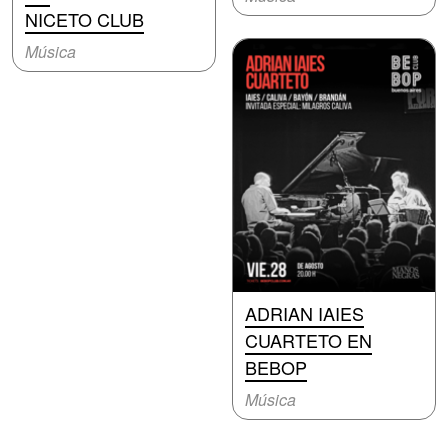
NICETO CLUB
Música
ADRIAN IAIES
CUARTETO EN
BEBOP
Música