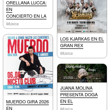
ORELLANA LUCCA:
EN
CONCIERTO EN LA
Música
LOS KJARKAS EN EL
GRAN REX
Música
JUANA MOLINA
PRESENTA DOGA
EN EL
MUERDO GIRA 2026
EN
Música