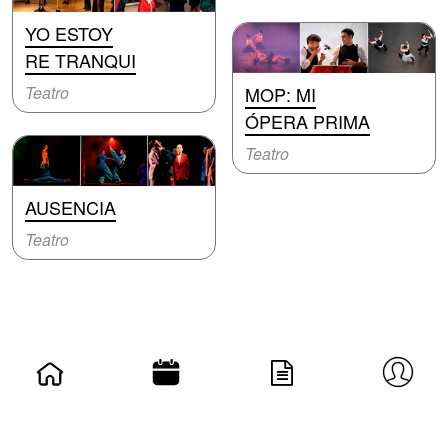
YO ESTOY
RE TRANQUI
Teatro
MOP: MI
ÓPERA PRIMA
Teatro
AUSENCIA
Teatro