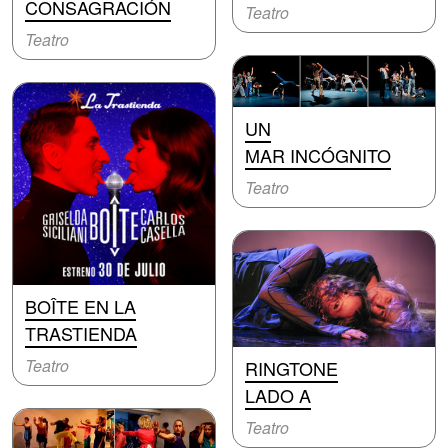
CONSAGRACIÓN
Teatro
Teatro
UN
MAR INCÓGNITO
Teatro
BOÎTE EN LA
TRASTIENDA
Teatro
RINGTONE
LADO A
Teatro