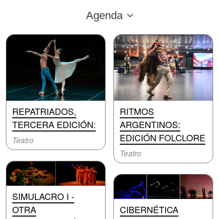
Agenda
REPATRIADOS,
RITMOS
TERCERA EDICIÓN:
ARGENTINOS:
EDICIÓN FOLCLORE
Teatro
Teatro
SIMULACRO I -
OTRA
CIBERNÉTICA