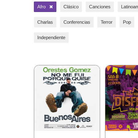
Afro
Clásico
Canciones
Latinoa
Charlas
Conferencias
Terror
Pop
Independiente