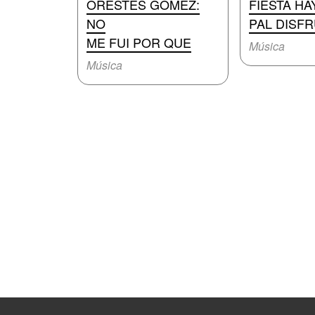
ORESTES GOMEZ:
FIESTA HA
NO
PAL DISFR
ME FUI POR QUE
Música
Música