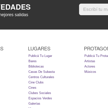
VEDADES
mejores salidas
AS
LUGARES
PROTAGO
Publicá Tu Lugar
Publicá Tu Prota
Bares
Artistas
Bibliotecas
Actores
Casas De Subasta
Músicos
Centros Culturales
Cine Clubs
Cines
Clubes Sociales
Espacios Verdes
Galerías