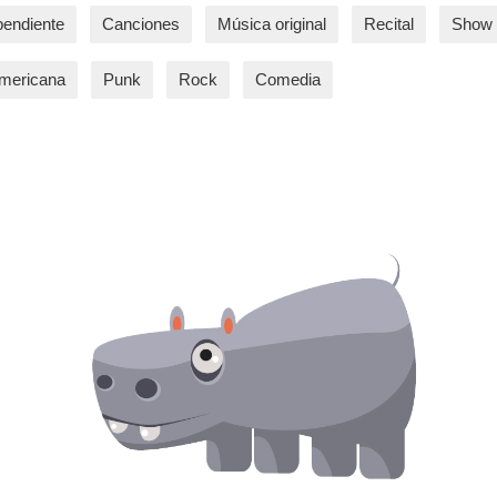
pendiente
Canciones
Música original
Recital
Show 
americana
Punk
Rock
Comedia