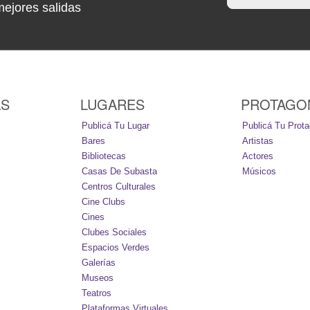
mejores salidas
AS
LUGARES
PROTAGO
Publicá Tu Lugar
Publicá Tu Prota
Bares
Artistas
Bibliotecas
Actores
Casas De Subasta
Músicos
Centros Culturales
Cine Clubs
Cines
Clubes Sociales
Espacios Verdes
Galerías
Museos
Teatros
Plataformas Virtuales