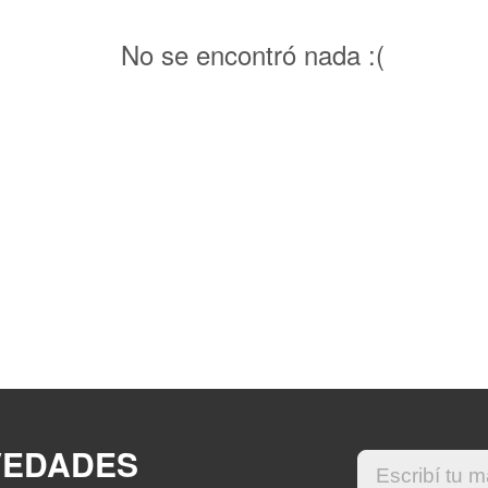
No se encontró nada :(
VEDADES