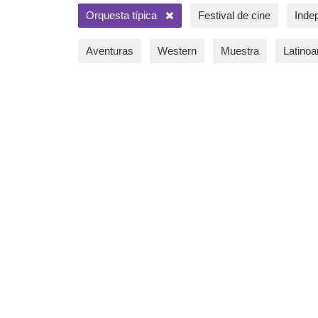
Orquesta típica
Festival de cine
Inde
Aventuras
Western
Muestra
Latino