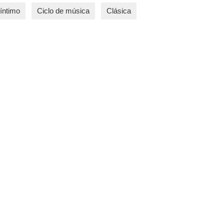
íntimo
Ciclo de música
Clásica