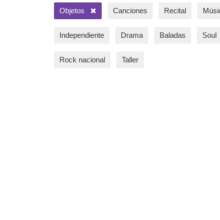
Objetos
Canciones
Recital
Músi
Independiente
Drama
Baladas
Soul
Rock nacional
Taller