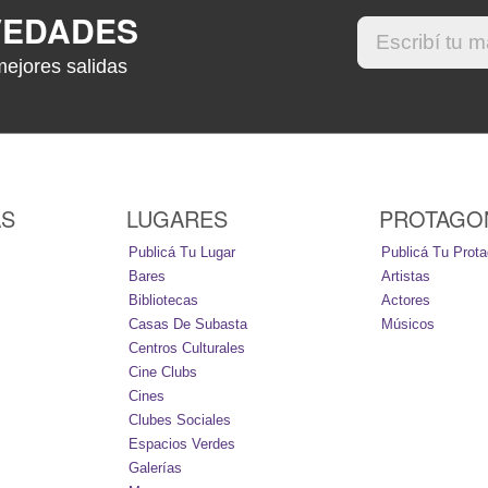
VEDADES
mejores salidas
AS
LUGARES
PROTAGO
Publicá Tu Lugar
Publicá Tu Prota
Bares
Artistas
Bibliotecas
Actores
Casas De Subasta
Músicos
Centros Culturales
Cine Clubs
Cines
Clubes Sociales
Espacios Verdes
Galerías