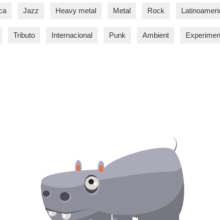
ca
Jazz
Heavy metal
Metal
Rock
Latinoamer
Tributo
Internacional
Punk
Ambient
Experimen