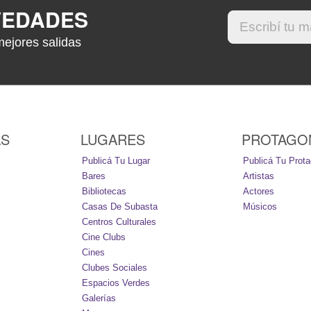
VEDADES
mejores salidas
AS
LUGARES
PROTAGO
Publicá Tu Lugar
Publicá Tu Prota
Bares
Artistas
Bibliotecas
Actores
Casas De Subasta
Músicos
Centros Culturales
Cine Clubs
Cines
Clubes Sociales
Espacios Verdes
Galerías