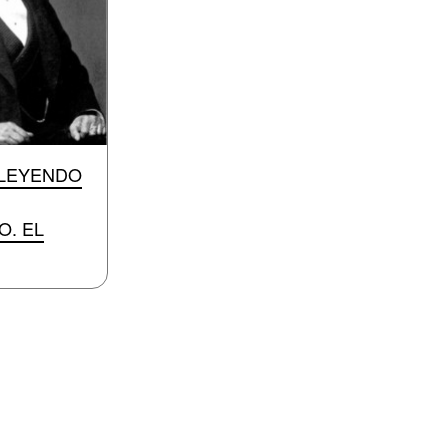
ELEYENDO
O. EL