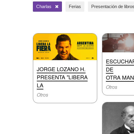
Charlas
Ferias
Presentación de libro
ESCUCHAR
JORGE LOZANO H.
DE
PRESENTA "LIBERA
OTRA MA
LA
Otros
Otros