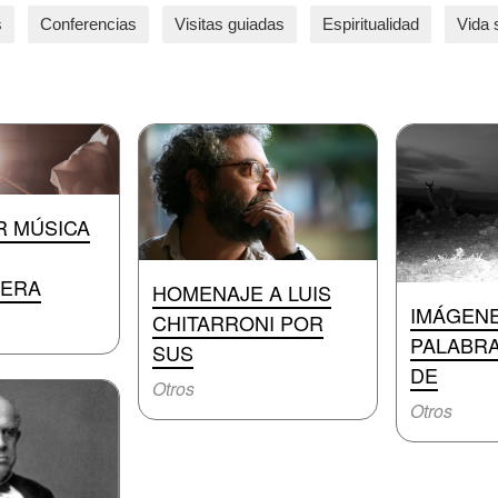
s
Conferencias
Visitas guiadas
Espiritualidad
Vida 
 MÚSICA
NERA
HOMENAJE A LUIS
IMÁGENE
CHITARRONI POR
PALABRA
SUS
DE
Otros
Otros