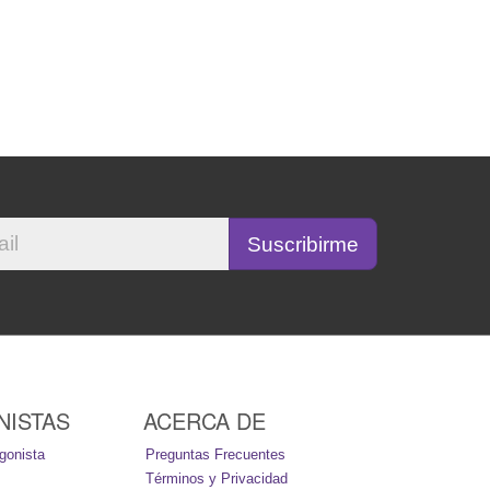
NISTAS
ACERCA DE
gonista
Preguntas Frecuentes
Términos y Privacidad