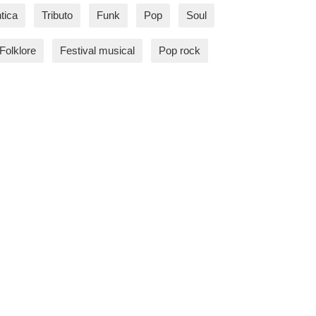
tica
Tributo
Funk
Pop
Soul
Folklore
Festival musical
Pop rock