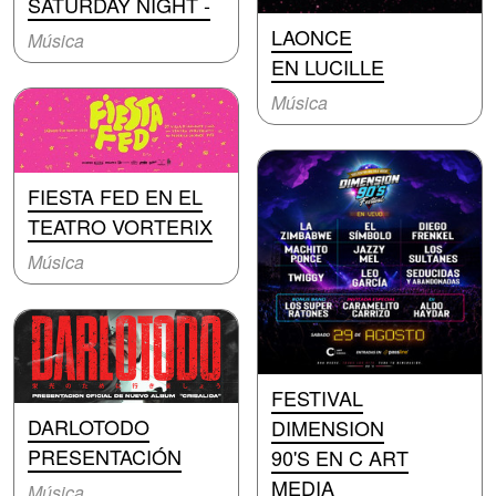
SATURDAY NIGHT -
LAONCE
Música
EN LUCILLE
Música
FIESTA FED EN EL
TEATRO VORTERIX
Música
FESTIVAL
DARLOTODO
DIMENSION
PRESENTACIÓN
90'S EN C ART
MEDIA
Música