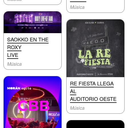
Música
SAOKKO EN THE
ROXY
LIVE
Música
RE FIESTA LLEGA
AL
AUDITORIO OESTE
Música