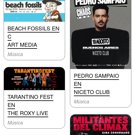
BEACH FOSSILS EN
C
ART MEDIA
Música
PEDRO SAMPAIO
EN
NICETO CLUB
TARANTINO FEST
Música
EN
THE ROXY LIVE
Música