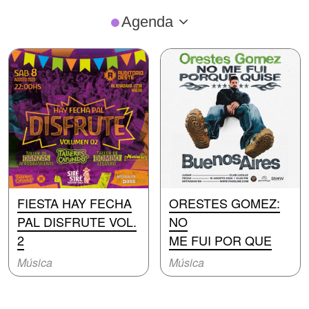
Agenda
FIESTA HAY FECHA
ORESTES GOMEZ:
PAL DISFRUTE VOL.
NO
2
ME FUI POR QUE
Música
Música